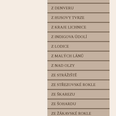
Z DENVERU
Z HUSOVY TVRZE
Z KRAJE LICHNICE
Z INDIGOVA ÚDOLÍ
Z LODICE
Z MALÝCH LÁNŮ
Z NAD OLZY
ZE STRÁŽIŠTĚ
ZE STŘEZOVSKÉ ROKLE
ZE ŠKAREZU
ZE ŠOHARDU
ZE ŽÁKAVSKÉ ROKLE