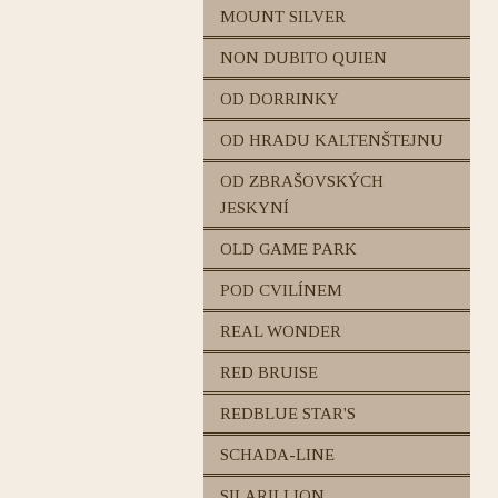
MOUNT SILVER
NON DUBITO QUIEN
OD DORRINKY
OD HRADU KALTENŠTEJNU
OD ZBRAŠOVSKÝCH
JESKYNÍ
OLD GAME PARK
POD CVILÍNEM
REAL WONDER
RED BRUISE
REDBLUE STAR'S
SCHADA-LINE
SILARILLION