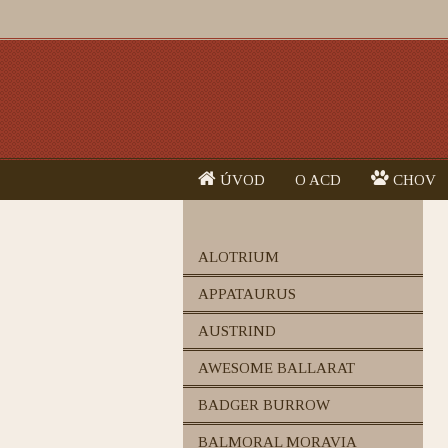
ÚVOD
O ACD
CHOV
ALOTRIUM
APPATAURUS
AUSTRIND
AWESOME BALLARAT
BADGER BURROW
BALMORAL MORAVIA