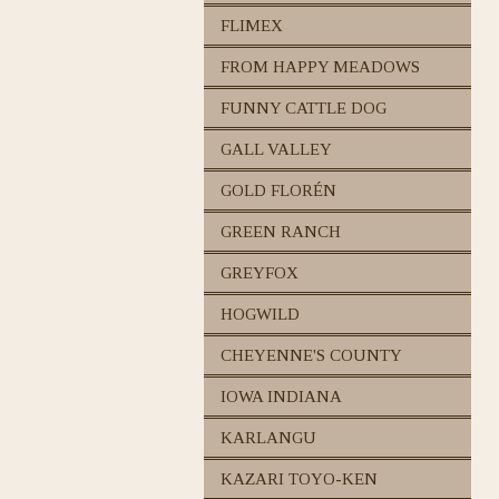
FLIMEX
FROM HAPPY MEADOWS
FUNNY CATTLE DOG
GALL VALLEY
GOLD FLORÉN
GREEN RANCH
GREYFOX
HOGWILD
CHEYENNE'S COUNTY
IOWA INDIANA
KARLANGU
KAZARI TOYO-KEN