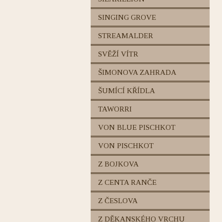
SINGING GROVE
STREAMALDER
SVĚŽÍ VÍTR
ŠIMONOVA ZAHRADA
ŠUMÍCÍ KŘÍDLA
TAWORRI
VON BLUE PISCHKOT
VON PISCHKOT
Z BOJKOVA
Z CENTA RANČE
Z ČESLOVA
Z DĚKANSKÉHO VRCHU