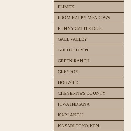
FLIMEX
FROM HAPPY MEADOWS
FUNNY CATTLE DOG
GALL VALLEY
GOLD FLORÉN
GREEN RANCH
GREYFOX
HOGWILD
CHEYENNE'S COUNTY
IOWA INDIANA
KARLANGU
KAZARI TOYO-KEN