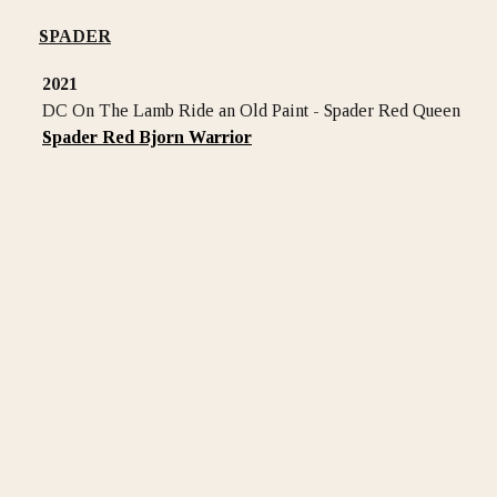
SPADER
2021
DC On The Lamb Ride an Old Paint - Spader Red Queen
Spader Red Bjorn Warrior