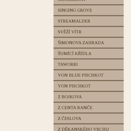
SINGING GROVE
STREAMALDER
SVĚŽÍ VÍTR
ŠIMONOVA ZAHRADA
ŠUMÍCÍ KŘÍDLA
TAWORRI
VON BLUE PISCHKOT
VON PISCHKOT
Z BOJKOVA
Z CENTA RANČE
Z ČESLOVA
Z DĚKANSKÉHO VRCHU