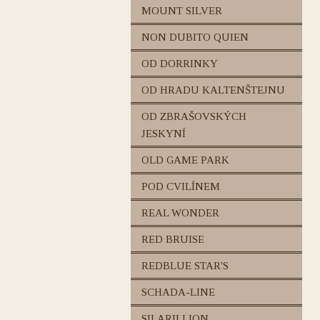
MOUNT SILVER
NON DUBITO QUIEN
OD DORRINKY
OD HRADU KALTENŠTEJNU
OD ZBRAŠOVSKÝCH
JESKYNÍ
OLD GAME PARK
POD CVILÍNEM
REAL WONDER
RED BRUISE
REDBLUE STAR'S
SCHADA-LINE
SILARILLION