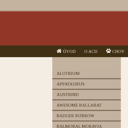
ÚVOD
O ACD
CHOV
ALOTRIUM
APPATAURUS
AUSTRIND
AWESOME BALLARAT
BADGER BURROW
BALMORAL MORAVIA