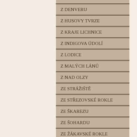
Z DENVERU
Z HUSOVY TVRZE
Z KRAJE LICHNICE
Z INDIGOVA ÚDOLÍ
Z LODICE
Z MALÝCH LÁNŮ
Z NAD OLZY
ZE STRÁŽIŠTĚ
ZE STŘEZOVSKÉ ROKLE
ZE ŠKAREZU
ZE ŠOHARDU
ZE ŽÁKAVSKÉ ROKLE