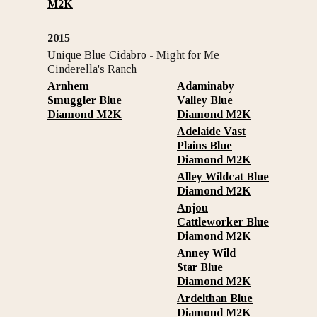
M2K
2015
Unique Blue Cidabro - Might for Me
Cinderella's Ranch
Arnhem
Adaminaby
Smuggler Blue
Valley Blue
Diamond M2K
Diamond M2K
Adelaide Vast
Plains Blue
Diamond M2K
Alley Wildcat Blue
Diamond M2K
Anjou
Cattleworker Blue
Diamond M2K
Anney Wild
Star Blue
Diamond M2K
Ardelthan Blue
Diamond M2K