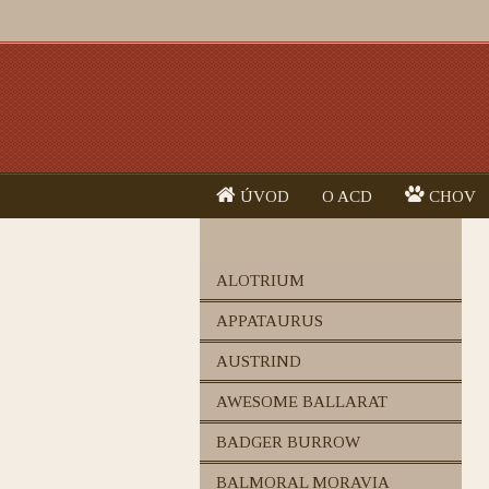
ÚVOD
O ACD
CHOV
ALOTRIUM
APPATAURUS
AUSTRIND
AWESOME BALLARAT
BADGER BURROW
BALMORAL MORAVIA