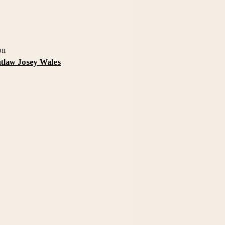
on
tlaw Josey Wales