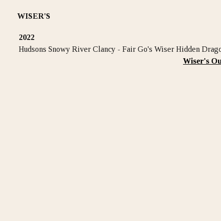
WISER'S
2022
Hudsons Snowy River Clancy - Fair Go's Wiser Hidden Drag
Wiser's Ou