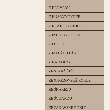
Z DENVERU
Z HUSOVY TVRZE
Z KRAJE LICHNICE
Z INDIGOVA ÚDOLÍ
Z LODICE
Z MALÝCH LÁNŮ
Z NAD OLZY
ZE STRÁŽIŠTĚ
ZE STŘEZOVSKÉ ROKLE
ZE ŠKAREZU
ZE ŠOHARDU
ZE ŽÁKAVSKÉ ROKLE