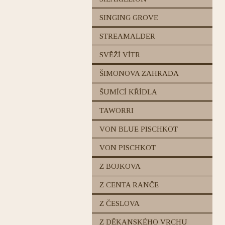
SINGING GROVE
STREAMALDER
SVĚŽÍ VÍTR
ŠIMONOVA ZAHRADA
ŠUMÍCÍ KŘÍDLA
TAWORRI
VON BLUE PISCHKOT
VON PISCHKOT
Z BOJKOVA
Z CENTA RANČE
Z ČESLOVA
Z DĚKANSKÉHO VRCHU