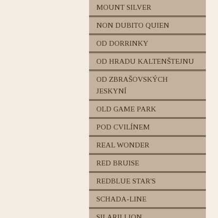
MOUNT SILVER
NON DUBITO QUIEN
OD DORRINKY
OD HRADU KALTENŠTEJNU
OD ZBRAŠOVSKÝCH
JESKYNÍ
OLD GAME PARK
POD CVILÍNEM
REAL WONDER
RED BRUISE
REDBLUE STAR'S
SCHADA-LINE
SILARILLION