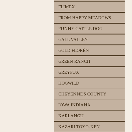
FLIMEX
FROM HAPPY MEADOWS
FUNNY CATTLE DOG
GALL VALLEY
GOLD FLORÉN
GREEN RANCH
GREYFOX
HOGWILD
CHEYENNE'S COUNTY
IOWA INDIANA
KARLANGU
KAZARI TOYO-KEN