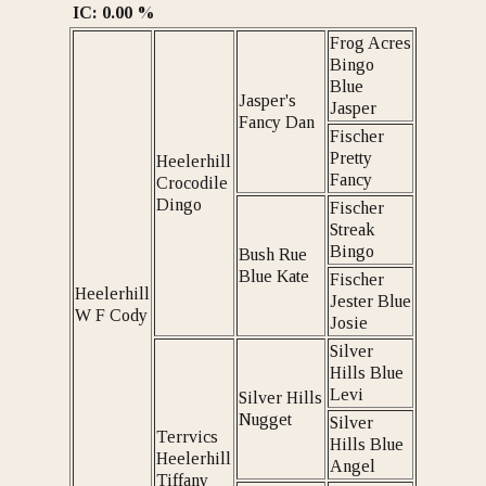
IC: 0.00 %
Frog Acres
Bingo
Blue
Jasper's
Jasper
Fancy Dan
Fischer
Pretty
Heelerhill
Fancy
Crocodile
Dingo
Fischer
Streak
Bingo
Bush Rue
Blue Kate
Fischer
Heelerhill
Jester Blue
W F Cody
Josie
Silver
Hills Blue
Levi
Silver Hills
Nugget
Silver
Terrvics
Hills Blue
Heelerhill
Angel
Tiffany